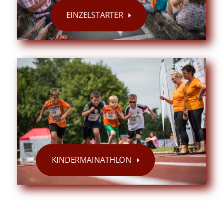
EINZELSTARTER
KINDERMAINATHLON