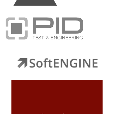
Soft Engine
– Sponsor des Staffelwettbewerbs –